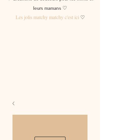
leurs mamans ♡
Les jolis matchy matchy c'est ici
♡