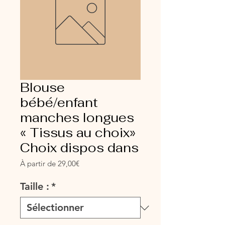
Blouse
bébé/enfant
manches longues
« Tissus au choix»
Choix dispos dans
Prix
À partir de
29,00€
promotionnel
Taille :
*