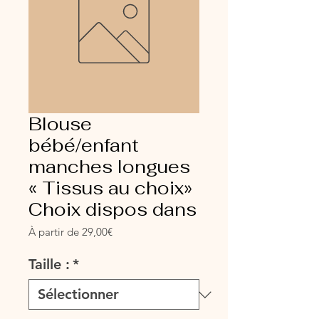
Blouse
bébé/enfant
manches longues
« Tissus au choix»
Choix dispos dans
Prix
À partir de
29,00€
promotionnel
Taille :
*