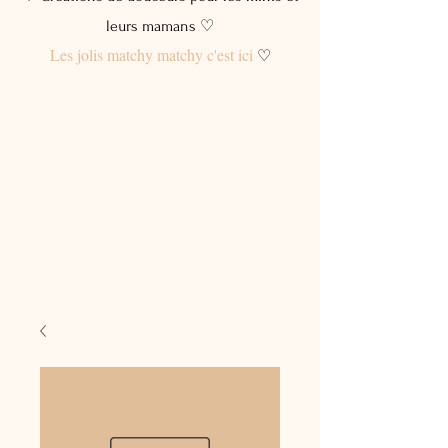
leurs mamans ♡
Les jolis matchy matchy c'est ici
♡