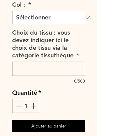
Col :
*
Choix du tissu : vous
devez indiquer ici le
choix de tissu via la
catégorie tissuthèque
*
0/500
Quantité
*
Ajouter au panier