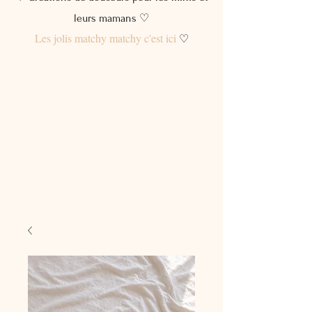
leurs mamans ♡
Les jolis matchy matchy c'est ici
♡