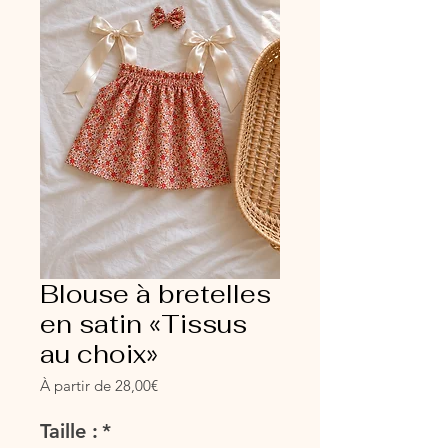
Blouse à bretelles
en satin «Tissus
au choix»
Prix
À partir de
28,00€
promotionnel
Taille :
*