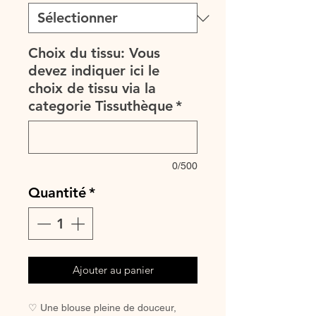
Choix du tissu: Vous
devez indiquer ici le
choix de tissu via la
categorie Tissuthèque
*
0/500
Quantité
*
Ajouter au panier
♡ Une blouse pleine de douceur,