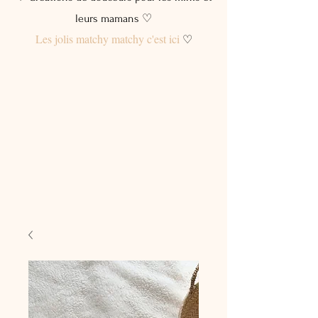
leurs mamans ♡
Les jolis matchy matchy c'est ici
♡