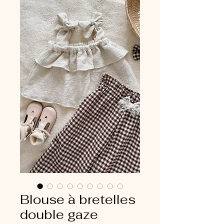
Blouse à bretelles
double gaze