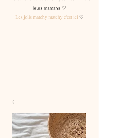
leurs mamans ♡
Les jolis matchy matchy c'est ici
♡