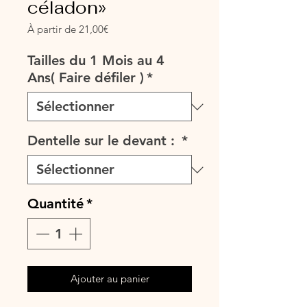
céladon»
Prix
À partir de
21,00€
promotionnel
Tailles du 1 Mois au 4
Ans( Faire défiler )
*
Dentelle sur le devant :
*
Quantité
*
Ajouter au panier