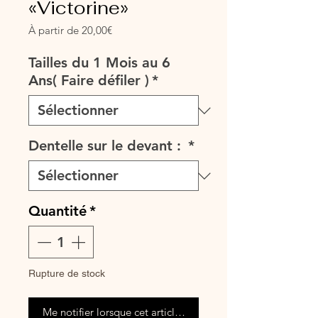
«Victorine»
Prix
À partir de
20,00€
promotionnel
Tailles du 1 Mois au 6
Ans( Faire défiler )
*
Dentelle sur le devant :
*
Quantité
*
Rupture de stock
Me notifier lorsque cet article est disponible