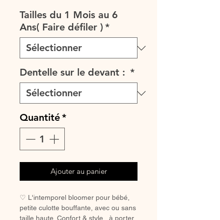
promotionnel
Tailles du 1 Mois au 6
Ans( Faire défiler )
*
Dentelle sur le devant :
*
Quantité
*
Ajouter au panier
♡ L'intemporel bloomer pour bébé,
petite culotte bouffante, avec ou sans
taille haute. Confort & style , à porter