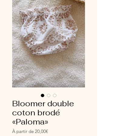
Bloomer double
coton brodé
«Paloma»
Prix
À partir de
20,00€