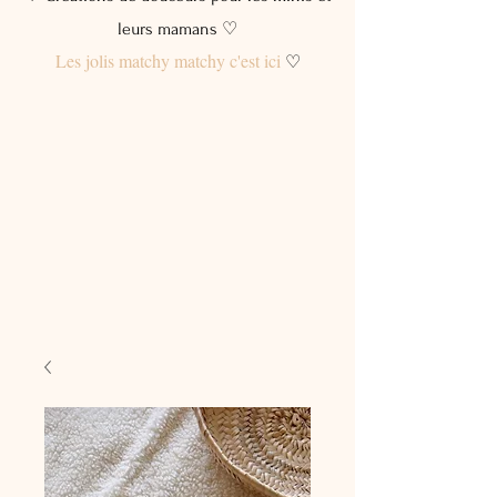
leurs mamans ♡
Les jolis matchy matchy c'est ici
♡