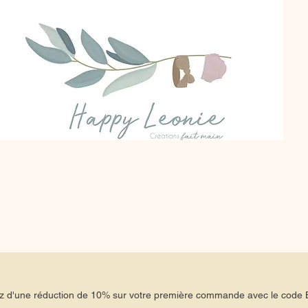
tez d'une réduction de 10% sur votre première commande avec le co