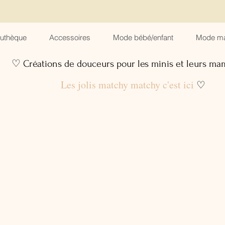
suthèque
Accessoires
Mode bébé/enfant
Mode m
♡ Créations de douceurs pour les minis et leurs m
Les jolis matchy matchy c'est ici
♡