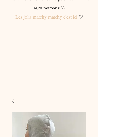
leurs mamans ♡
Les jolis matchy matchy c'est ici
♡