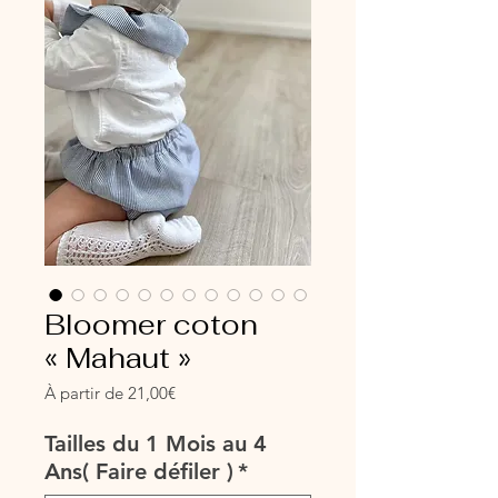
Bloomer coton
« Mahaut »
Prix
À partir de
21,00€
promotionnel
Tailles du 1 Mois au 4
Ans( Faire défiler )
*