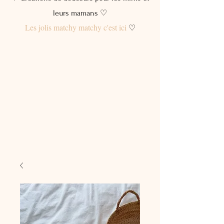
leurs mamans ♡
Les jolis matchy matchy c'est ici
♡