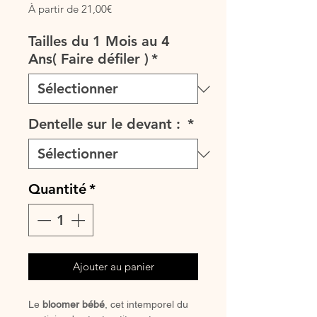
Prix
À partir de
21,00€
promotionnel
Tailles du 1 Mois au 4
Ans( Faire défiler )
*
Dentelle sur le devant :
*
Quantité
*
Ajouter au panier
Le
bloomer bébé
, cet intemporel du