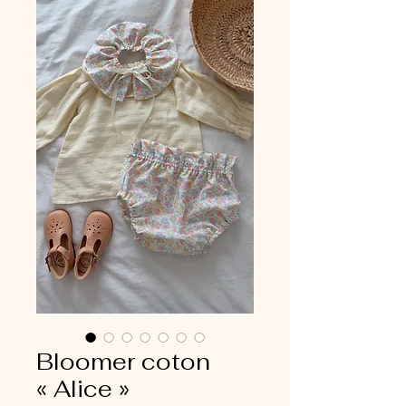
Bloomer coton
« Alice »