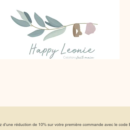
tez d'une réduction de 10% sur votre première commande avec le co