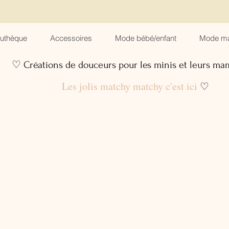
suthèque
Accessoires
Mode bébé/enfant
Mode m
♡ Créations de douceurs pour les minis et leurs m
Les jolis matchy matchy c'est ici
♡