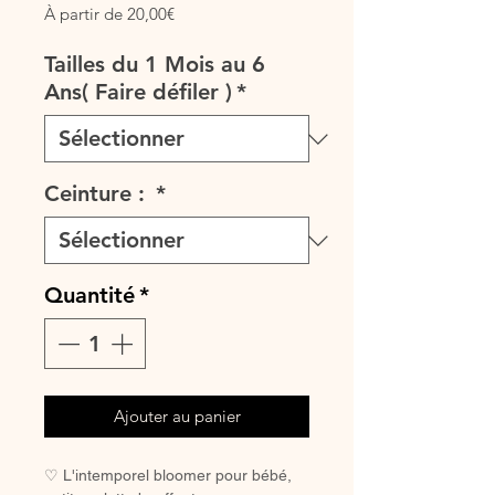
Prix
À partir de
20,00€
promotionnel
Tailles du 1 Mois au 6
Ans( Faire défiler )
*
Ceinture :
*
Quantité
*
Ajouter au panier
♡ L'intemporel bloomer pour bébé,