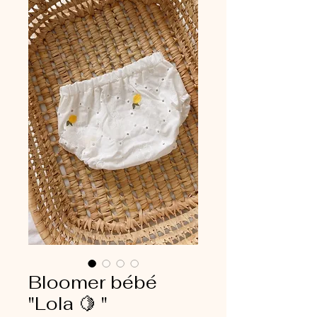
Bloomer bébé
"Lola 🍋 "