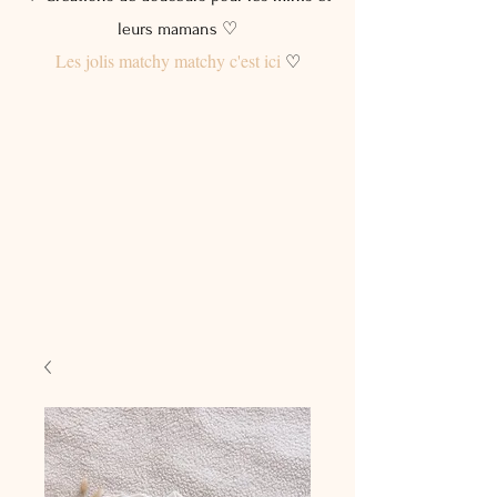
leurs mamans ♡
Les jolis matchy matchy c'est ici
♡