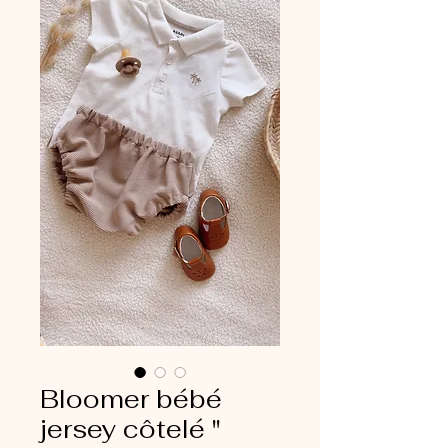
Bloomer bébé
jersey côtelé "