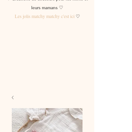
leurs mamans ♡
Les jolis matchy matchy c'est ici
♡