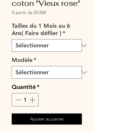
coton "Vieux rose"
Prix
À partir de
20,00€
promotionnel
Tailles du 1 Mois au 6
Ans( Faire défiler )
*
Modèle
*
Quantité
*
Ajouter au panier