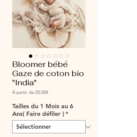
Bloomer bébé
Gaze de coton bio
"India"
Prix
À partir de
20,00€
promotionnel
Tailles du 1 Mois au 6
Ans( Faire défiler )
*