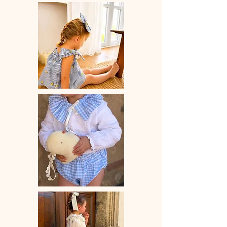
♡ Le délai de fabrication est de 7 à
28 jours ouvrés selon les commandes
en cours.
♡ Lavage à la main ou en machine
30° max, couleurs similaires, cycle
délicat. Ne pas utilser de sèche-linge.