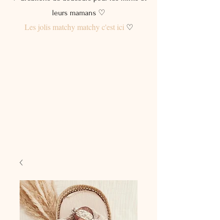
leurs mamans ♡
Les jolis matchy matchy c'est ici
♡