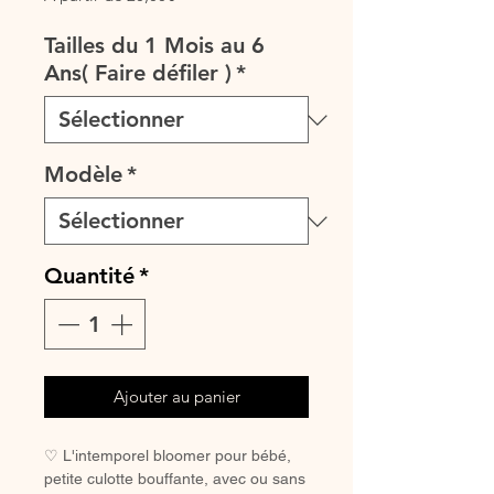
promotionnel
Tailles du 1 Mois au 6
Ans( Faire défiler )
*
Modèle
*
Quantité
*
Ajouter au panier
♡ L'intemporel bloomer pour bébé,
petite culotte bouffante, avec ou sans