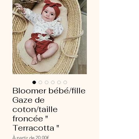
Bloomer bébé/fille
Gaze de
coton/taille
froncée "
Terracotta "
Prix
À partir de
20,00€