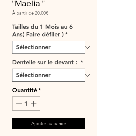
"Maelia "
Prix
À partir de
20,00€
promotionnel
Tailles du 1 Mois au 6
Ans( Faire défiler )
*
Dentelle sur le devant :
*
Quantité
*
Ajouter au panier