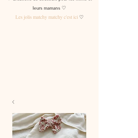
leurs mamans ♡
Les jolis matchy matchy c'est ici
♡