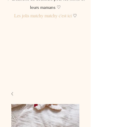
leurs mamans ♡
Les jolis matchy matchy c'est ici
♡