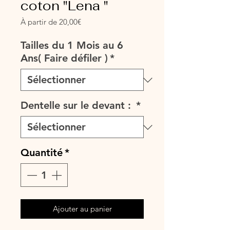
coton "Lena "
Prix
À partir de
20,00€
promotionnel
Tailles du 1 Mois au 6
Ans( Faire défiler )
*
Dentelle sur le devant :
*
Quantité
*
Ajouter au panier