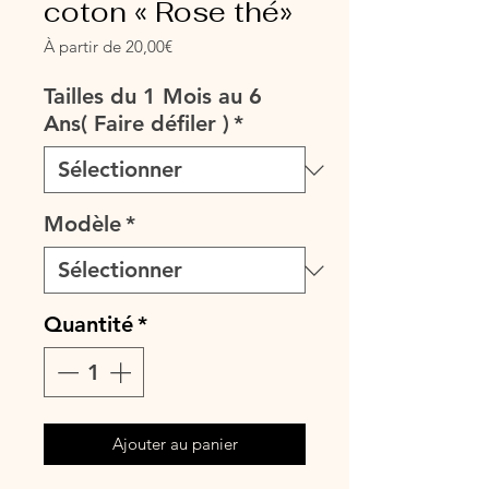
coton « Rose thé»
Prix
À partir de
20,00€
promotionnel
Tailles du 1 Mois au 6
Ans( Faire défiler )
*
Modèle
*
Quantité
*
Ajouter au panier