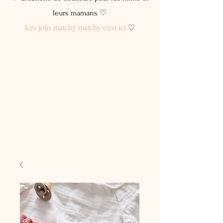
leurs mamans ♡
Les jolis matchy matchy c'est ici
♡