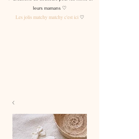
leurs mamans ♡
Les jolis matchy matchy c'est ici
♡