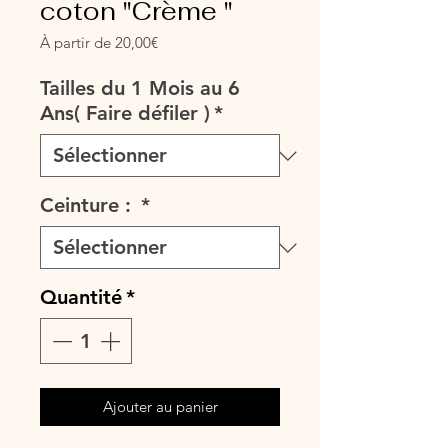
coton "Crème "
Prix
À partir de
20,00€
promotionnel
Tailles du 1 Mois au 6
Ans( Faire défiler )
*
Ceinture :
*
Quantité
*
Ajouter au panier