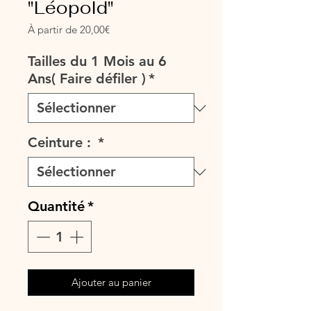
"Léopold"
Prix
À partir de
20,00€
promotionnel
Tailles du 1 Mois au 6
Ans( Faire défiler )
*
Ceinture :
*
Quantité
*
Ajouter au panier