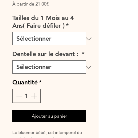
Prix
À partir de
21,00€
promotionnel
Tailles du 1 Mois au 4
Ans( Faire défiler )
*
Dentelle sur le devant :
*
Quantité
*
Ajouter au panier
Le bloomer bébé, cet intemporel du