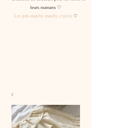
leurs mamans ♡
Les jolis matchy matchy c'est ici
♡