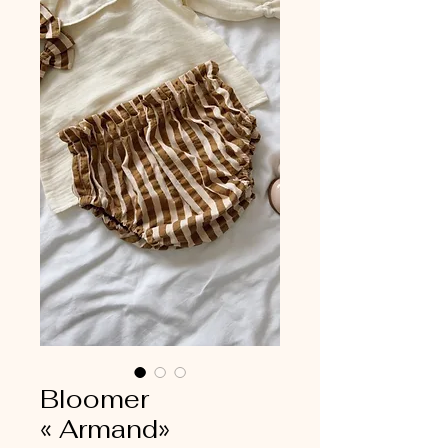
Bloomer
« Armand»