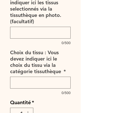
indiquer ici les tissus
selectionnés via la
tissuthèque en photo.
(facultatif)
0/500
Choix du tissu : Vous
devez indiquer ici le
choix du tissu via la
catégorie tissuthèque
*
0/500
Quantité
*