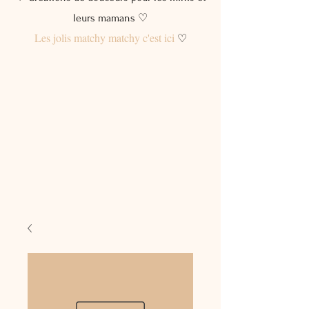
leurs mamans ♡
Les jolis matchy matchy c'est ici
♡