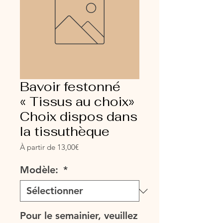
Bavoir festonné
« Tissus au choix»
Choix dispos dans
la tissuthèque
Prix
À partir de
13,00€
promotionnel
Modèle:
*
Pour le semainier, veuillez