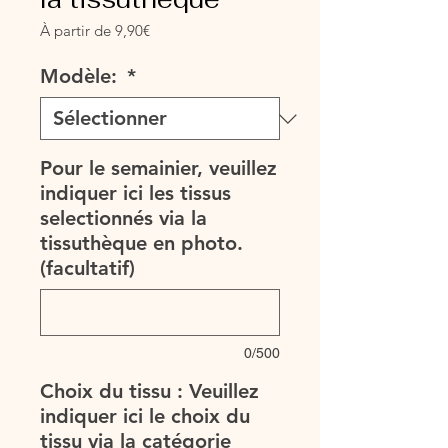
Prix
À partir de
9,90€
promotionnel
Modèle:
*
Pour le semainier, veuillez
indiquer ici les tissus
selectionnés via la
tissuthèque en photo.
(facultatif)
0/500
Choix du tissu : Veuillez
indiquer ici le choix du
tissu via la catégorie