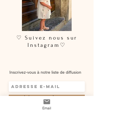
♡ Suivez nous sur
Instagram♡
Inscrivez-vous à notre liste de diffusion
S`abonner maintenant
Email
Shop
Qui sommes-
Livraisons & retours