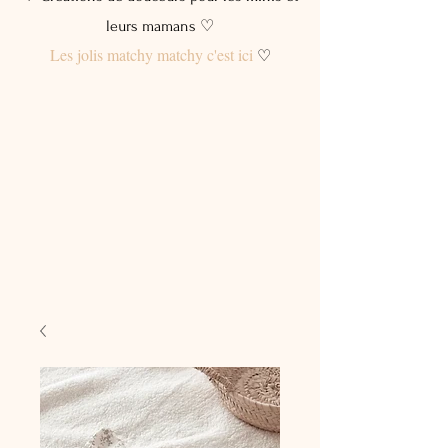
leurs mamans ♡
Les jolis matchy matchy c'est ici
♡