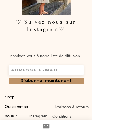
♡ Suivez nous sur
Instagram♡
Inscrivez-vous à notre liste de diffusion
S`abonner maintenant
Shop
Qui sommes-
Livraisons & retours
nous ?
instagram
Conditions
Contact
générales de vente