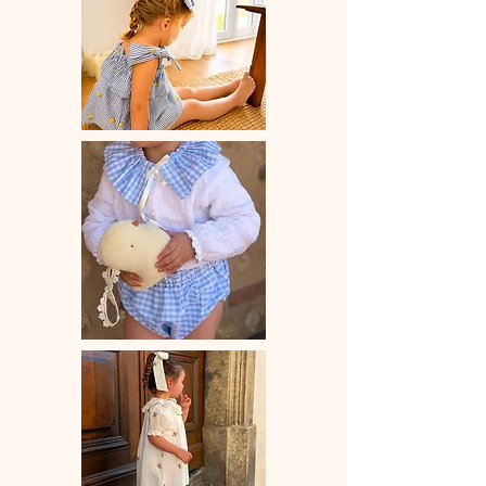
mm x 75 mm
Vendue à l'unité