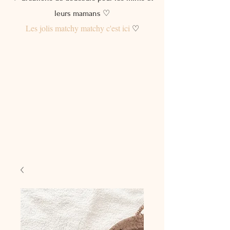
leurs mamans ♡
Les jolis matchy matchy c'est ici
♡