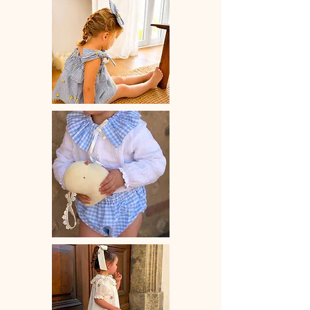
Pince crocodile 45 mm
Dimension noeud à plat environ 85
mm x 75 mm
Vendue à l'unité