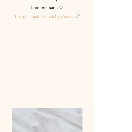
leurs mamans ♡
Les jolis matchy matchy c'est ici
♡