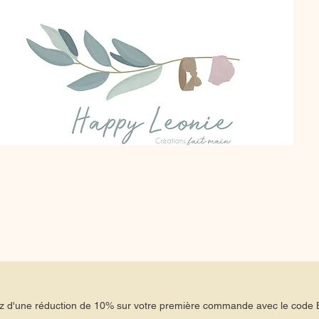
tez d'une réduction de 10% sur votre première commande avec le co