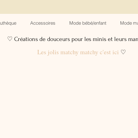
suthèque
Accessoires
Mode bébé/enfant
Mode m
♡ Créations de douceurs pour les minis et leurs m
Les jolis matchy matchy c'est ici
♡