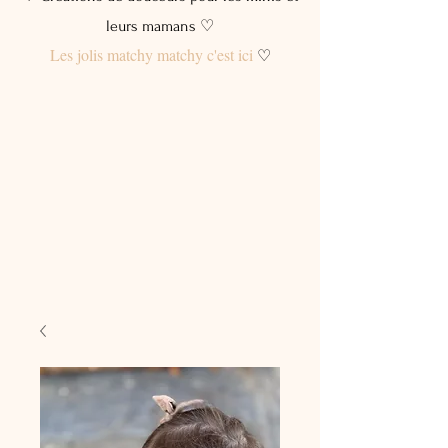
leurs mamans ♡
Les jolis matchy matchy c'est ici
♡