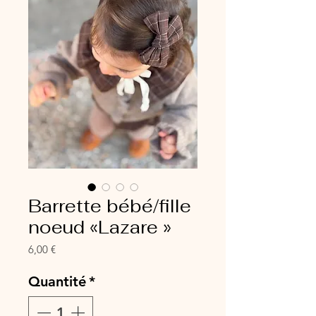
Barrette bébé/fille
noeud «Lazare »
Prix
6,00 €
Quantité
*