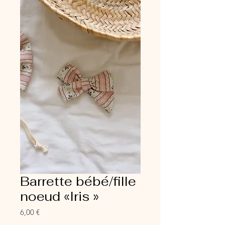
Barrette bébé/fille
noeud «Iris »
Prix
6,00 €