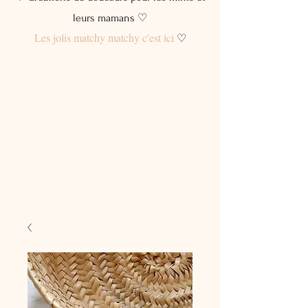
leurs mamans ♡
Les jolis matchy matchy c'est ici
♡