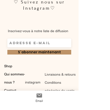
♡ Suivez nous sur
Instagram♡
Inscrivez-vous à notre liste de diffusion
S`abonner maintenant
Shop
Qui sommes-
Livraisons & retours
nous ?
instagram
Conditions
Contact
générales de vente
Email