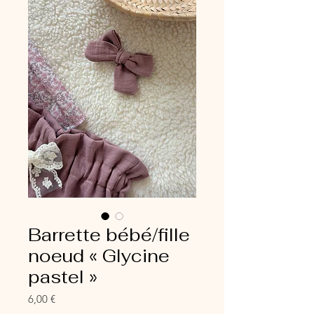
Barrette bébé/fille
noeud « Glycine
pastel »
Prix
6,00 €