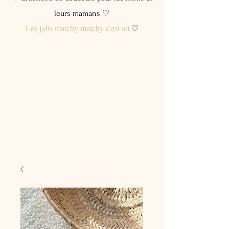
leurs mamans ♡
Les jolis matchy matchy c'est ici
♡