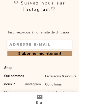
♡ Suivez nous sur
Instagram♡
Inscrivez-vous à notre liste de diffusion
S`abonner maintenant
Shop
Qui sommes-
Livraisons & retours
nous ?
instagram
Conditions
Contact
générales de vente
Email