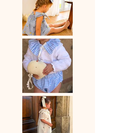
mm x 75 mm
Vendue à l'unité