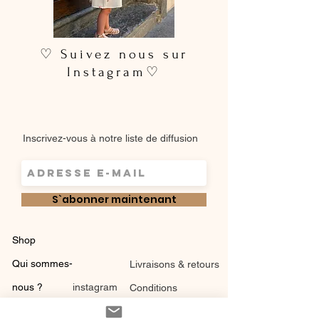
♡ Suivez nous sur
Instagram♡
Inscrivez-vous à notre liste de diffusion
S`abonner maintenant
Shop
Qui sommes-
Livraisons & retours
nous ?
instagram
Conditions
Contact
générales de vente