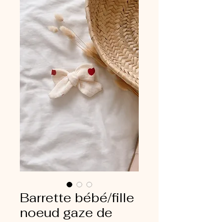
Barrette bébé/fille
noeud gaze de