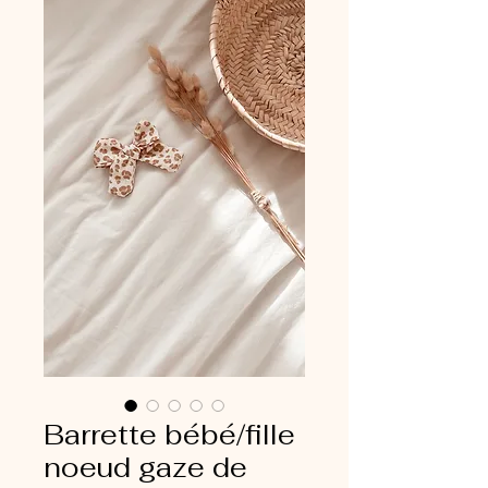
Barrette bébé/fille
noeud gaze de