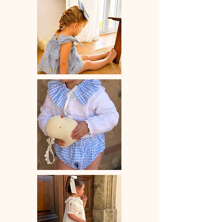
Pince crocodile 45 mm
Dimension noeud à plat environ 85
mm x 75 mm
Vendue à l'unité