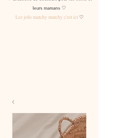
leurs mamans ♡
Les jolis matchy matchy c'est ici
♡