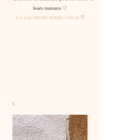
leurs mamans ♡
Les jolis matchy matchy c'est ici
♡