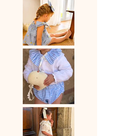
Pince crocodile 45 mm
Dimension noeud à plat environ 85
mm x 75 mm
Vendue à l'unité