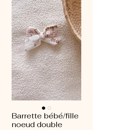
Barrette bébé/fille
noeud double