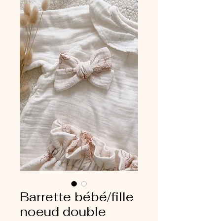
Barrette bébé/fille
noeud double