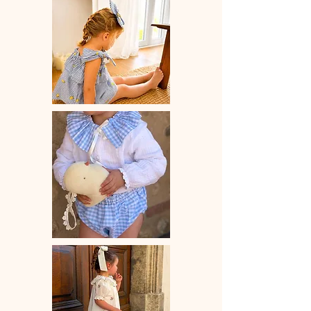
Pince crocodile 45 mm
Dimension noeud à plat environ 85
mm x 75 mm
Vendue à l'unité