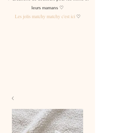
leurs mamans ♡
Les jolis matchy matchy c'est ici
♡