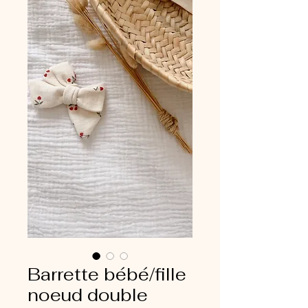
Barrette bébé/fille
noeud double