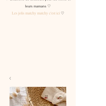
leurs mamans ♡
Les jolis matchy matchy c'est ici
♡