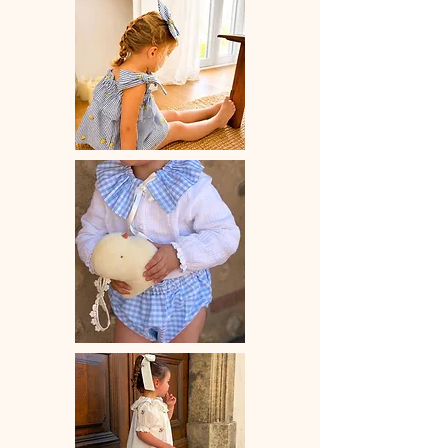
Pince crocodile 45 mm
Dimension noeud à plat environ 85
mm x 75 mm
Vendue à l'unité