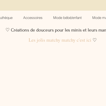
suthèque
Accessoires
Mode bébé/enfant
Mode m
♡ Créations de douceurs pour les minis et leurs m
Les jolis matchy matchy c'est ici
♡