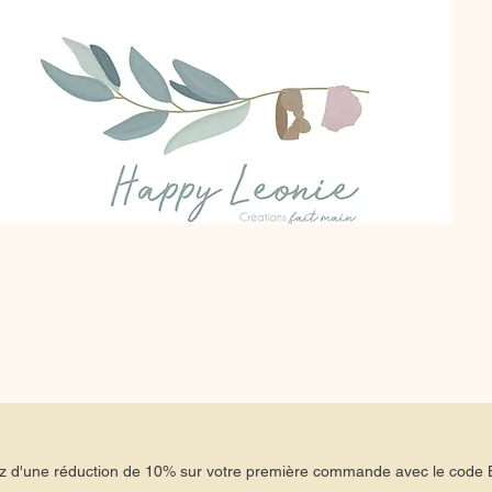
tez d'une réduction de 10% sur votre première commande avec le co