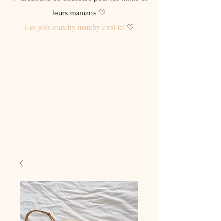
leurs mamans ♡
Les jolis matchy matchy c'est ici
♡