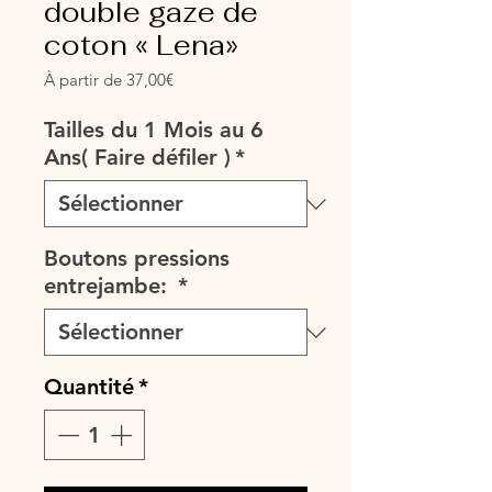
double gaze de
coton « Lena»
Prix
À partir de
37,00€
promotionnel
Tailles du 1 Mois au 6
Ans( Faire défiler )
*
Boutons pressions
entrejambe:
*
Quantité
*