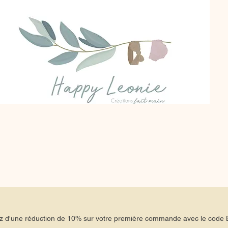
tez d'une réduction de 10% sur votre première commande avec le co