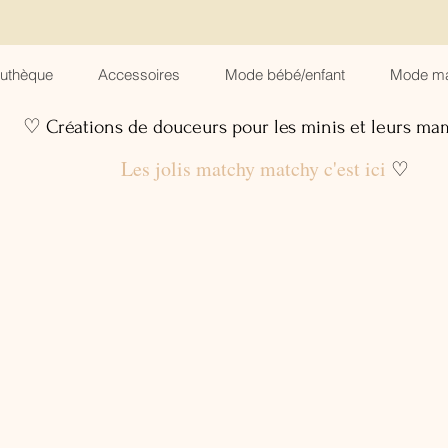
suthèque
Accessoires
Mode bébé/enfant
Mode m
♡ Créations de douceurs pour les minis et leurs m
Les jolis matchy matchy c'est ici
♡