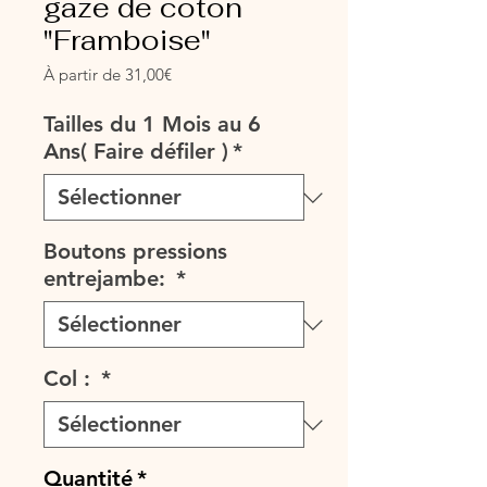
gaze de coton
"Framboise"
Prix
À partir de
31,00€
promotionnel
Tailles du 1 Mois au 6
Ans( Faire défiler )
*
Boutons pressions
entrejambe:
*
Col :
*
Quantité
*