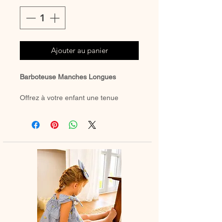
Ajouter au panier
Barboteuse Manches Longues
Offrez à votre enfant une tenue
douce, élégante et intemporelle
avec
notre barboteuse entièrement
confectionnée à la main. Son joli col
volanté (ou l’option sans col) lui
apporte une touche raffinée, idéale
pour les saisons froides.
Pratique au quotidien, elle est
équipée de
boutons-pression à
l’entrejambe
, sélectionnés selon vos
préférences, pour faciliter l’habillage.