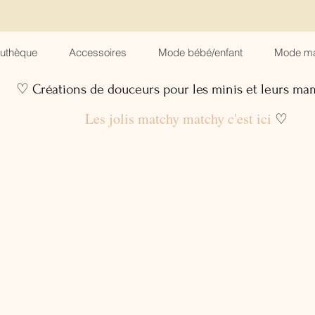
suthèque
Accessoires
Mode bébé/enfant
Mode m
♡ Créations de douceurs pour les minis et leurs m
Les jolis matchy matchy c'est ici
♡