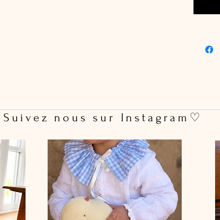
 Suivez nous sur Instagram♡