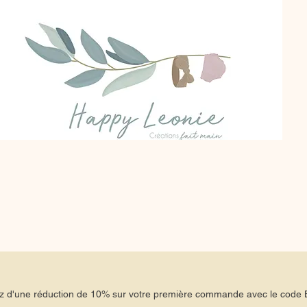
tez d'une réduction de 10% sur votre première commande avec le co