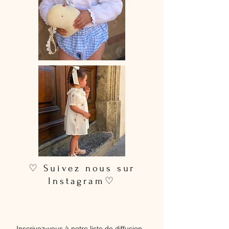
♡ Suivez nous sur
Instagram♡
Inscrivez-vous à notre liste de diffusion