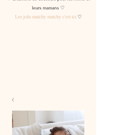
leurs mamans ♡
Les jolis matchy matchy c'est ici
♡