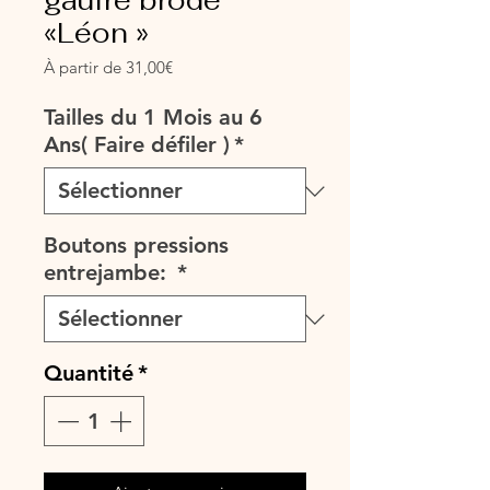
gaufré brodé
«Léon »
Prix
À partir de
31,00€
promotionnel
Tailles du 1 Mois au 6
Ans( Faire défiler )
*
Boutons pressions
entrejambe:
*
Quantité
*