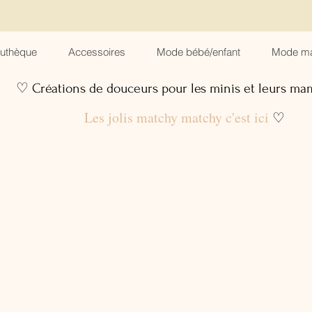
suthèque
Accessoires
Mode bébé/enfant
Mode m
♡ Créations de douceurs pour les minis et leurs m
Les jolis matchy matchy c'est ici
♡