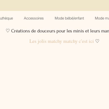
suthèque
Accessoires
Mode bébé/enfant
Mode m
♡ Créations de douceurs pour les minis et leurs m
Les jolis matchy matchy c'est ici
♡