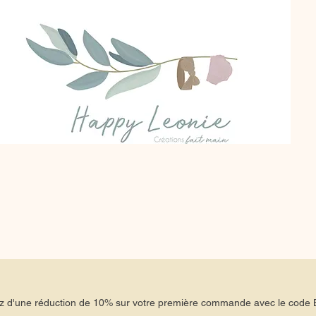
tez d'une réduction de 10% sur votre première commande avec le co