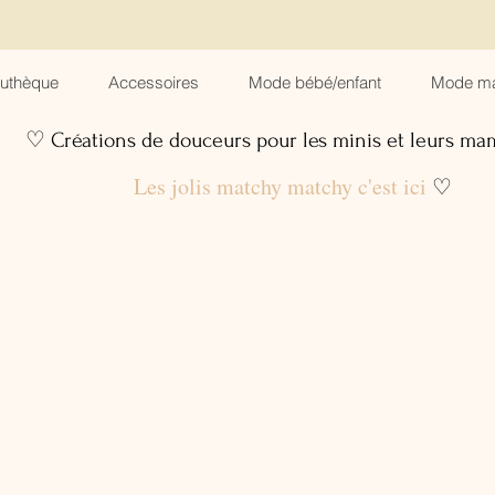
suthèque
Accessoires
Mode bébé/enfant
Mode m
♡ Créations de douceurs pour les minis et leurs m
Les jolis matchy matchy c'est ici
♡