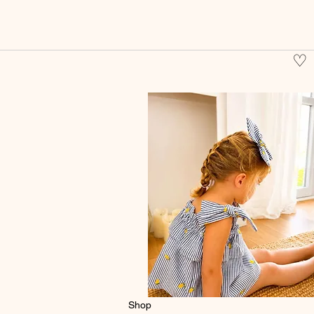
♡
Shop