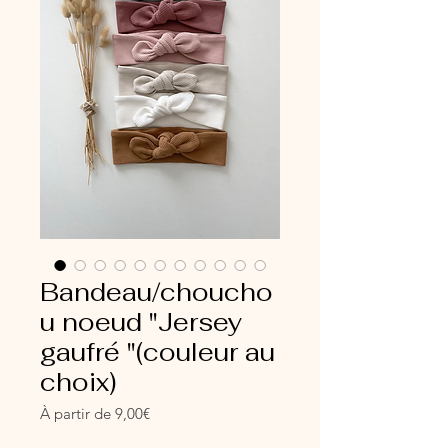
Bandeau/choucho
u noeud "Jersey
gaufré "(couleur au
choix)
Prix
À partir de
9,00€
promotionnel