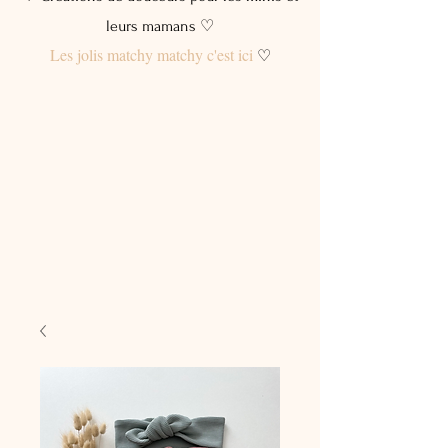
leurs mamans ♡
Les jolis matchy matchy c'est ici
♡