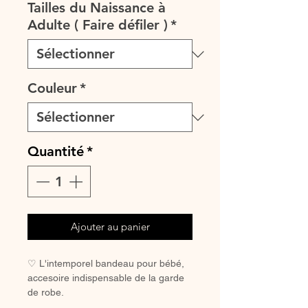
Tailles du Naissance à
Adulte ( Faire défiler )
*
Couleur
*
Quantité
*
Ajouter au panier
♡ L'intemporel bandeau pour bébé,
accesoire indispensable de la garde
de robe.
♡ Petit bandeau entièrement réalisé