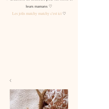
leurs mamans ♡
Les jolis matchy matchy c'est ici
♡