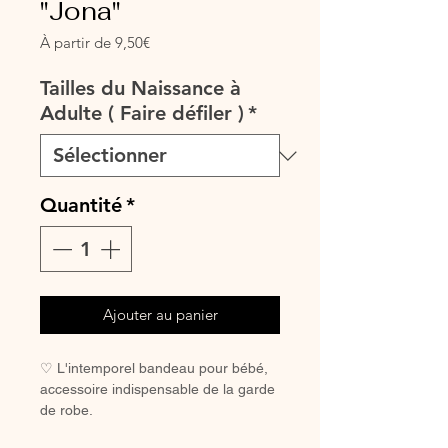
"Jona"
Prix
À partir de
9,50€
promotionnel
Tailles du Naissance à
Adulte ( Faire défiler )
*
Quantité
*
Ajouter au panier
♡ L'intemporel bandeau pour bébé,
accessoire indispensable de la garde
de robe.
♡ Petit bandeau entièrement réalisé