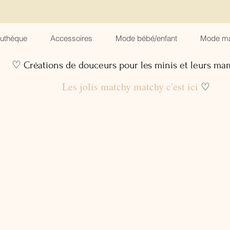
suthèque
Accessoires
Mode bébé/enfant
Mode m
♡ Créations de douceurs pour les minis et leurs m
Les jolis matchy matchy c'est ici
♡