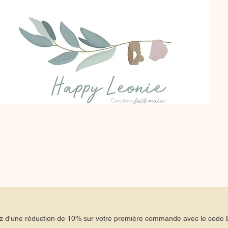
tez d'une réduction de 10% sur votre première commande avec le co