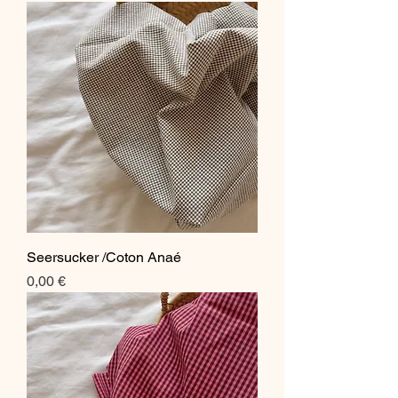
Seersucker /Coton Anaé
Prix
0,00 €