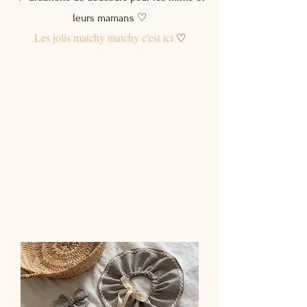
leurs mamans ♡
Les jolis matchy matchy c'est ici
♡