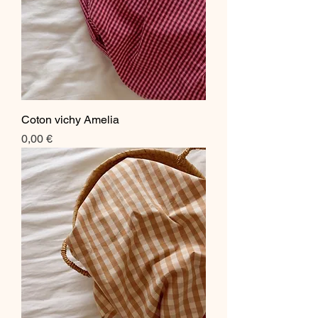
Coton vichy Amelia
Prix
0,00 €