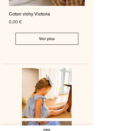
Coton vichy Victoria
Prix
0,00 €
Voir plus