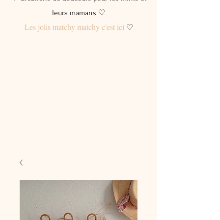
leurs mamans ♡
Les jolis matchy matchy c'est ici
♡