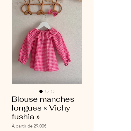
Blouse manches
longues « Vichy
fushia »
Prix
À partir de
29,00€
promotionnel