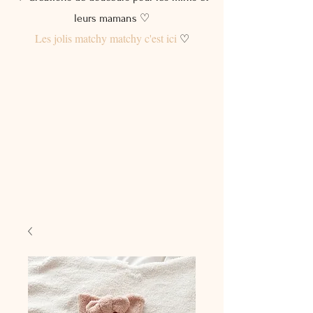
leurs mamans ♡
Les jolis matchy matchy c'est ici
♡