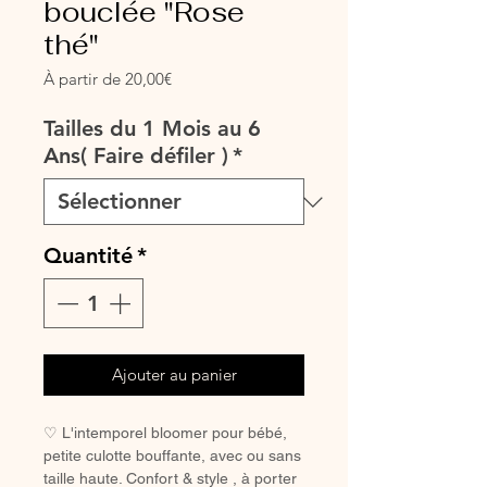
bouclée "Rose
thé"
Prix
À partir de
20,00€
promotionnel
Tailles du 1 Mois au 6
Ans( Faire défiler )
*
Quantité
*
Ajouter au panier
♡ L'intemporel bloomer pour bébé,
petite culotte bouffante, avec ou sans
taille haute. Confort & style , à porter